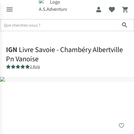
Sho
Accueil
IGN
Livre Savoie - Chambéry Albertville
Pn Vanoise
1 Avis