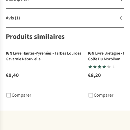
Avis
(1)
Produits similaires
IGN
Livre Hautes-Pyrénées - Tarbes Lourdes
IGN
Livre Bretagne - Mas
Gavarnie Néouvielle
Golfe Du Morbihan
1
€9,40
€8,20
Comparer
Comparer