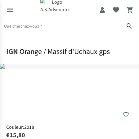
Sho
Accueil
IGN
Orange / Massif d'Uchaux gps
Couleur
:
2018
€15,80