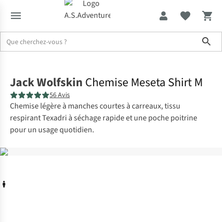
Sho
Accueil
Jack Wolfskin
Chemise Meseta Shirt M
56 Avis
Chemise légère à manches courtes à carreaux, tissu
respirant Texadri à séchage rapide et une poche poitrine
pour un usage quotidien.