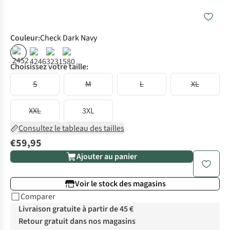
Couleur
:
Check Dark Navy
Choisissez votre taille:
S
M
L
XL
XXL
3XL
Consultez le tableau des tailles
€59,95
Ajouter au panier
Voir le stock des magasins
Comparer
Livraison gratuite à partir de 45 €
Retour gratuit dans nos magasins