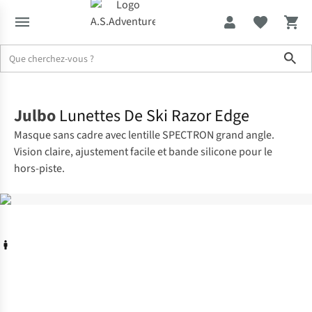
Sho
Accueil
Julbo
Lunettes De Ski Razor Edge
Masque sans cadre avec lentille SPECTRON grand angle.
Vision claire, ajustement facile et bande silicone pour le
hors-piste.