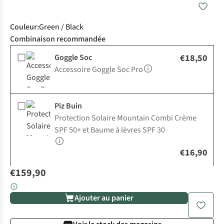
Couleur
:
Green / Black
Combinaison recommandée
Goggle Soc
€18,50
Accessoire Goggle Soc Pro
Piz Buin
Protection Solaire Mountain Combi Crème
SPF 50+ et Baume à lèvres SPF 30
€16,90
€159,90
Ajouter au panier