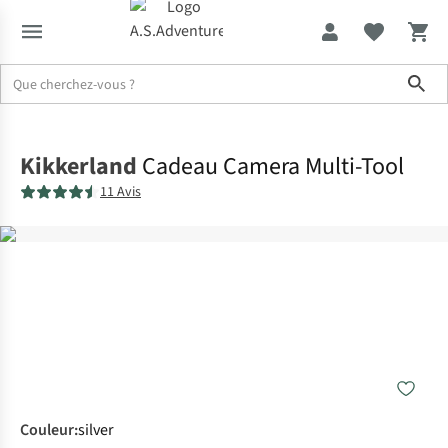
Sho
Accueil
Kikkerland
Cadeau Camera Multi-Tool
11 Avis
Couleur
:
silver