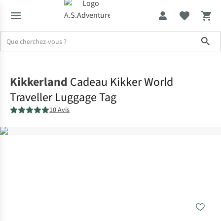
Sho
Accueil
Kikkerland
Cadeau Kikker World
Traveller Luggage Tag
10 Avis