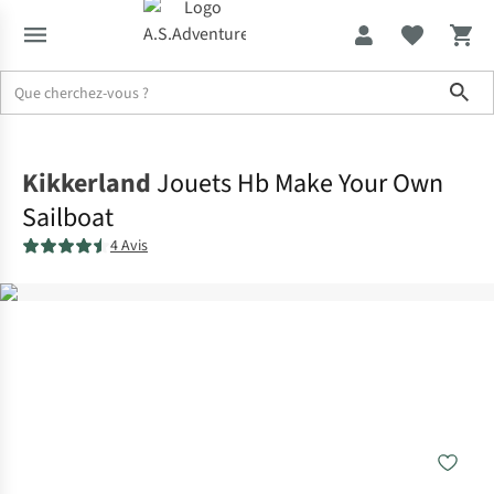
Sho
Accueil
Kikkerland
Jouets Hb Make Your Own
Sailboat
4 Avis