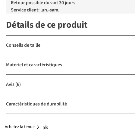
Retour possible durant 30 jours
Service client: lun.-sam.
Détails de ce produit
Conseils de taille
Matériel et caractéristiques
Avis
(6)
Caractéristiques de durabilité
Achetez la tenue
Complétez le look