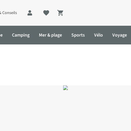
& Conseils
Shopping cart
ée
Camping
Mer & plage
Sports
Vélo
Voyage