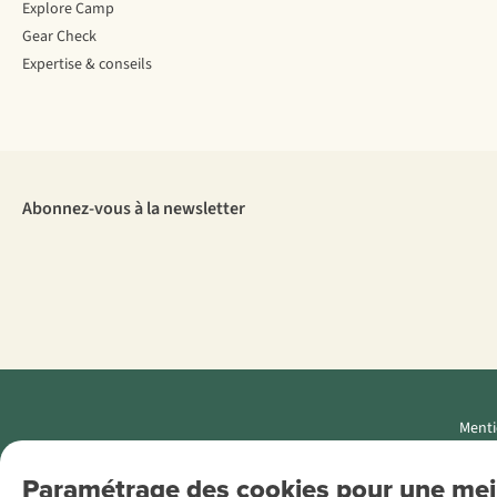
Explore Camp
Gear Check
Expertise & conseils
Abonnez-vous à la newsletter
Menti
AS Adventure
Paramétrage des cookies pour une meil