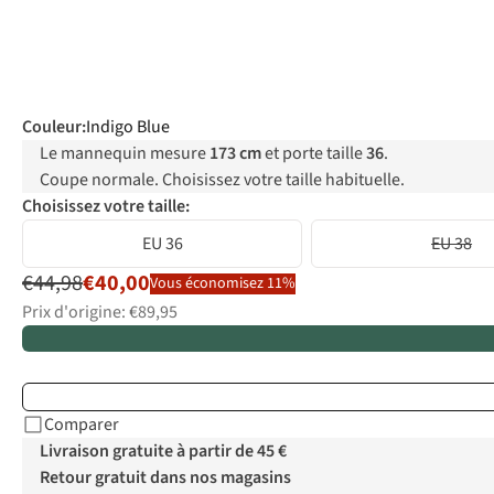
Couleur
:
Indigo Blue
Le mannequin mesure
173 cm
et porte taille
36
.
Coupe normale. Choisissez votre taille habituelle.
Choisissez votre taille:
EU 36
EU 38
€44,98
€40,00
Vous économisez 11%
Prix d'origine: €89,95
Comparer
Livraison gratuite à partir de 45 €
Retour gratuit dans nos magasins