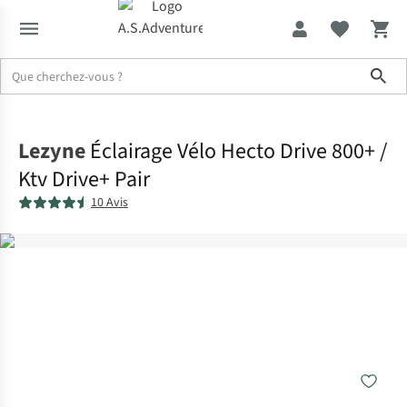
Sho
Accueil
Lezyne
Éclairage Vélo Hecto Drive 800+ /
Ktv Drive+ Pair
10 Avis