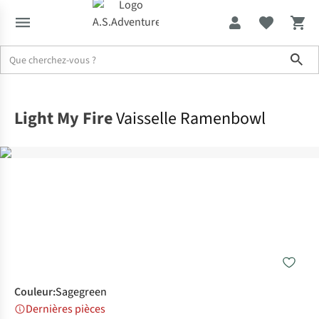
Sho
Accueil
Light My Fire
Vaisselle Ramenbowl
Couleur
:
Sagegreen
Dernières pièces