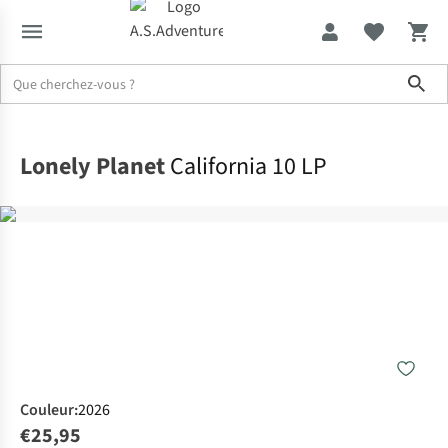
Sho
Accueil
Lonely Planet
California 10 LP
Couleur
:
2026
€25,95