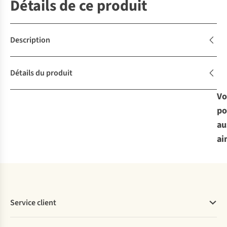
Détails de ce produit
Description
Détails du produit
Vo
po
au
ai
Service client
Questions fréquentes