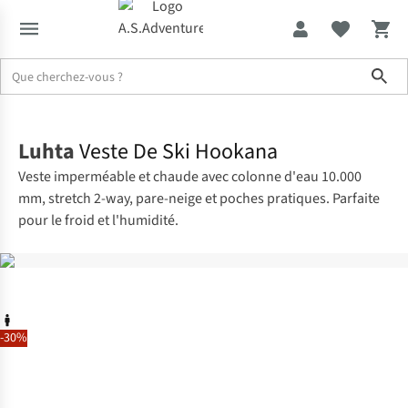
Sho
Accueil
Luhta
Veste De Ski Hookana
Veste imperméable et chaude avec colonne d'eau 10.000
mm, stretch 2-way, pare-neige et poches pratiques. Parfaite
pour le froid et l'humidité.
-30%