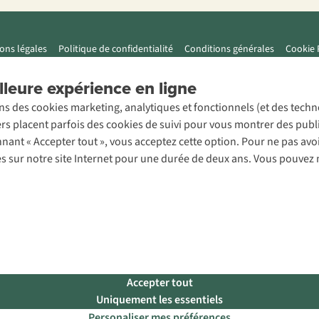
ons légales
Politique de confidentialité
Conditions générales
Cookie 
leure expérience en ligne
ons des cookies marketing, analytiques et fonctionnels (et des tech
ers placent parfois des cookies de suivi pour vous montrer des publ
onnant « Accepter tout », vous acceptez cette option. Pour ne pas a
es sur notre site Internet pour une durée de deux ans. Vous pouvez 
Accepter tout
Uniquement les essentiels
Personaliser mes préférences