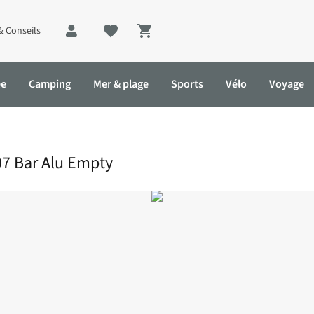
& Conseils
Shopping cart
ée
Camping
Mer & plage
Sports
Vélo
Voyage
207 Bar Alu Empty