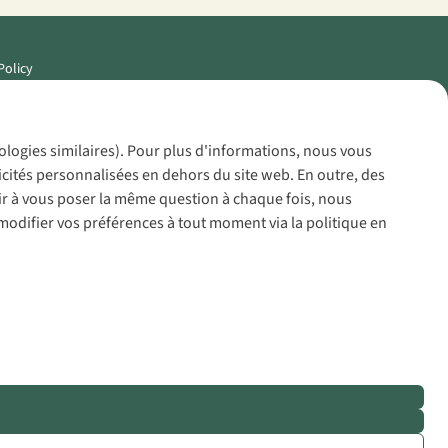
Policy
nologies similaires). Pour plus d'informations, nous vous
icités personnalisées en dehors du site web. En outre, des
voir à vous poser la même question à chaque fois, nous
modifier vos préférences à tout moment via la politique en