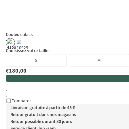
Couleur
:
black
Choisissez votre taille:
S
M
€180,00
Comparer
Livraison gratuite à partir de 45 €
Retour gratuit dans nos magasins
Retour possible durant 30 jours
Service client: lun.-sam.