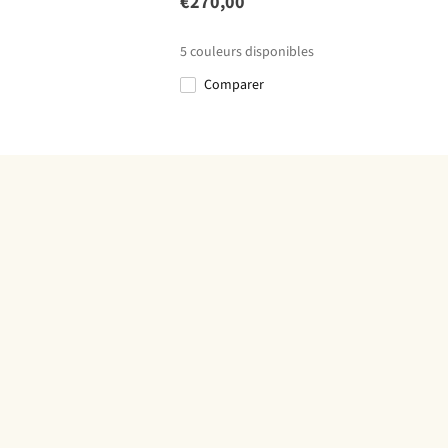
€270,00
5
couleurs disponibles
Comparer
%