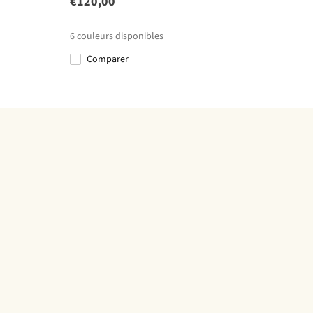
€120,00
6
couleurs disponibles
Comparer