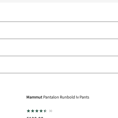
Mammut
Pantalon Runbold Iv Pants
30