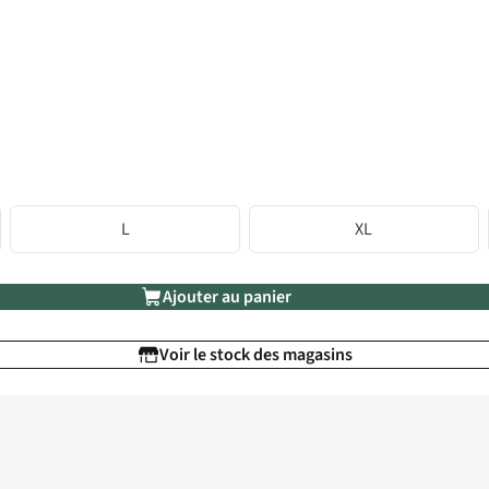
L
XL
Ajouter au panier
Voir le stock des magasins