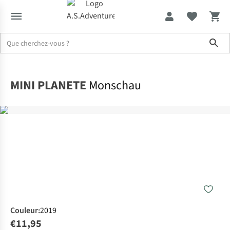
Sho
Accueil
MINI PLANETE
Monschau
Couleur
:
2019
€11,95