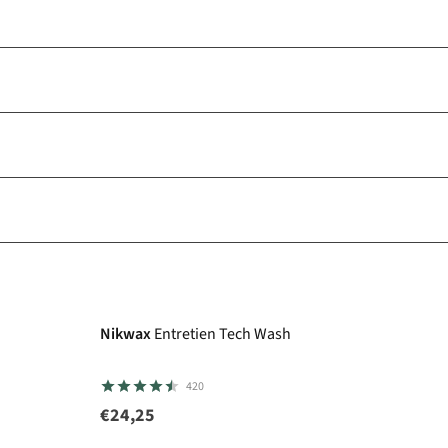
Nikwax
Entretien Tech Wash
420
€24,25