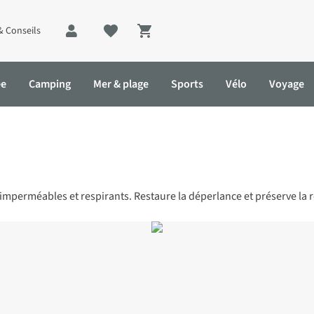
& Conseils
Shopping cart
ée
Camping
Mer & plage
Sports
Vélo
Voyage
mperméables et respirants. Restaure la déperlance et préserve la re