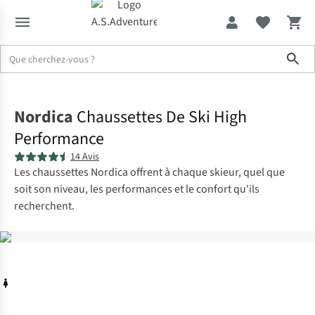
Sho
Accueil
Nordica
Chaussettes De Ski High
Performance
14 Avis
Les chaussettes Nordica offrent à chaque skieur, quel que
soit son niveau, les performances et le confort qu'ils
recherchent.