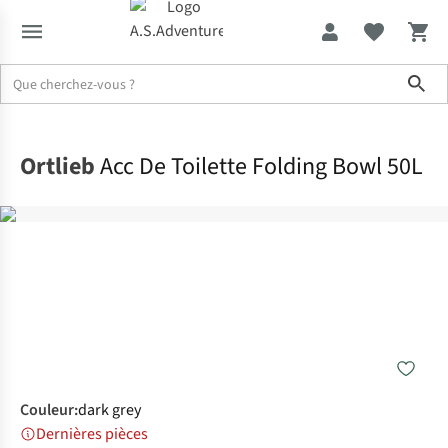
Sho
Accueil
Ortlieb
Acc De Toilette Folding Bowl 50L
Couleur
:
dark grey
Dernières pièces