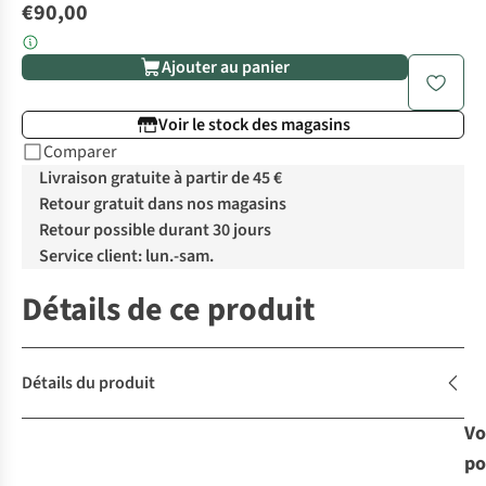
€90,00
Ajouter au panier
Voir le stock des magasins
Comparer
Livraison gratuite à partir de 45 €
Retour gratuit dans nos magasins
Retour possible durant 30 jours
Service client: lun.-sam.
Détails de ce produit
Détails du produit
Vo
po