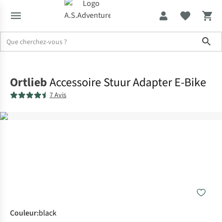
Sho
Accueil
Ortlieb
Accessoire Stuur Adapter E-Bike
7 Avis
Couleur
:
black