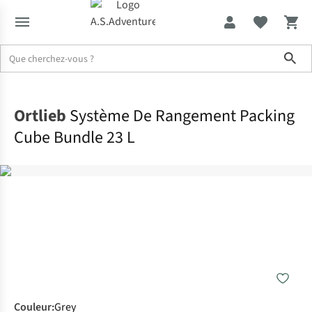
Sho
Accueil
Ortlieb
Système De Rangement Packing
Cube Bundle 23 L
Couleur
:
Grey