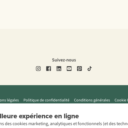
Suivez-nous
ons légales
Politique de confidentialité
Conditions générales
Cookie 
leure expérience en ligne
ons des cookies marketing, analytiques et fonctionnels (et des tech