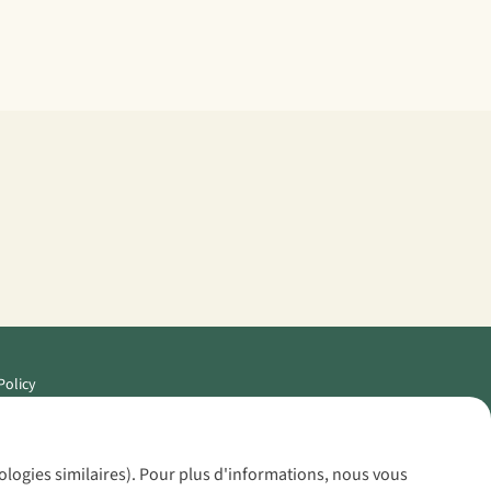
Policy
nologies similaires). Pour plus d'informations, nous vous