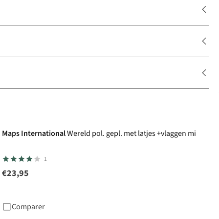
Maps International
Wereld pol. gepl. met latjes +vlaggen mi
1
€23,95
Comparer