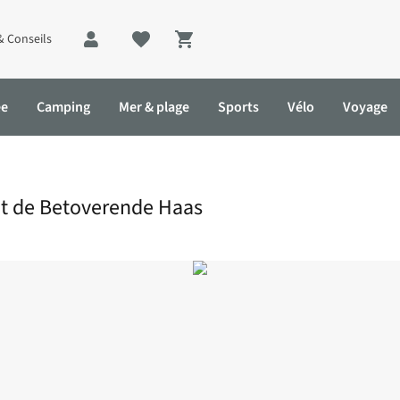
& Conseils
Shopping cart
ée
Camping
Mer & plage
Sports
Vélo
Voyage
ot de Betoverende Haas