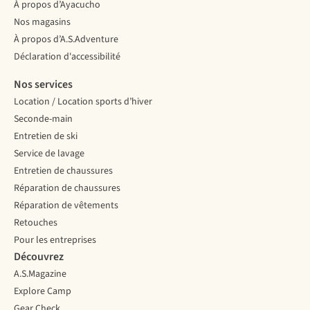
À propos d’Ayacucho
Nos magasins
À propos d’A.S.Adventure
Déclaration d'accessibilité
Nos services
Location / Location sports d’hiver
Seconde-main
Entretien de ski
Service de lavage
Entretien de chaussures
Réparation de chaussures
Réparation de vêtements
Retouches
Pour les entreprises
Découvrez
A.S.Magazine
Explore Camp
Gear Check