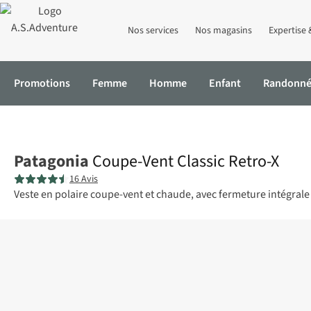
Nos services
Nos magasins
Expertise 
Promotions
Femme
Homme
Enfant
Randonn
Accueil
Coupe-Vent Classic Retro-X
Patagonia
Coupe-Vent Classic Retro-X
16 Avis
Veste en polaire coupe-vent et chaude, avec fermeture intégral