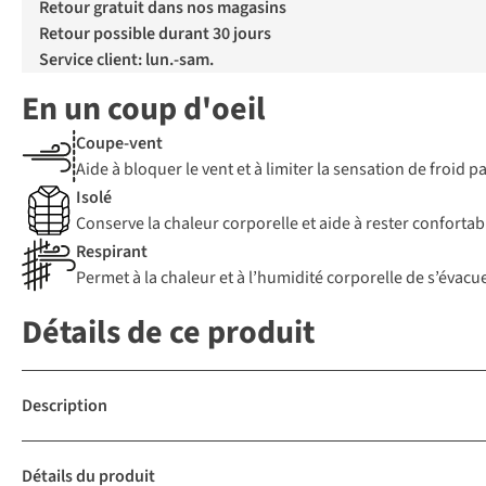
Retour gratuit dans nos magasins
Retour possible durant 30 jours
Service client: lun.-sam.
En un coup d'oeil
Coupe-vent
Aide à bloquer le vent et à limiter la sensation de froid 
Isolé
Conserve la chaleur corporelle et aide à rester confortab
Respirant
Permet à la chaleur et à l’humidité corporelle de s’évacue
Détails de ce produit
Description
Détails du produit