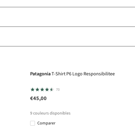
Patagonia
T-Shirt P6 Logo Responsibilitee
70
€45,00
9
couleurs disponibles
Comparer