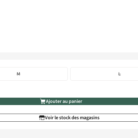
M
L
Ajouter au panier
Voir le stock des magasins