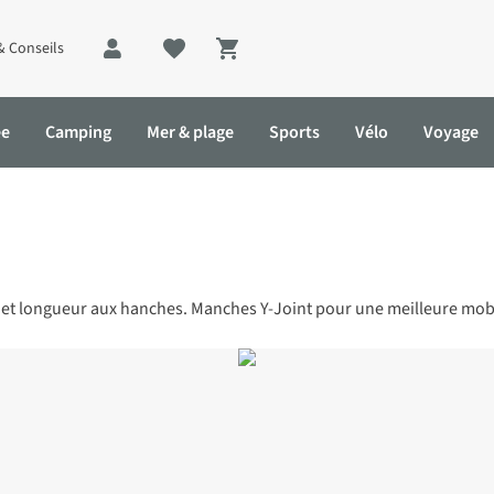
& Conseils
Shopping cart
ée
Camping
Mer & plage
Sports
Vélo
Voyage
e et longueur aux hanches. Manches Y-Joint pour une meilleure mobi