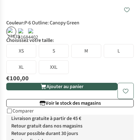
Couleur
:
P-6 Outline: Canopy Green
Choisissez votre taille:
XS
S
M
L
XL
XXL
€100,00
Ajouter au panier
Voir le stock des magasins
Comparer
Livraison gratuite à partir de 45 €
Retour gratuit dans nos magasins
Retour possible durant 30 jours