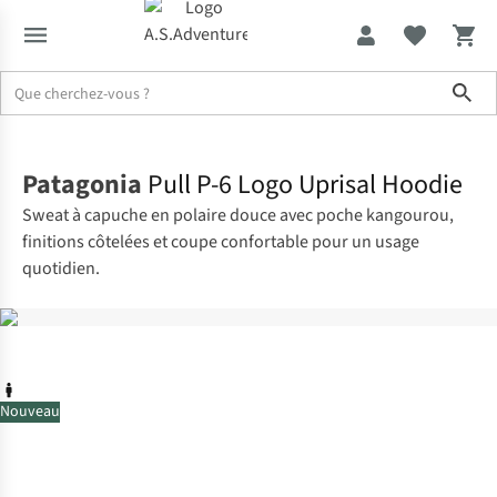
Sho
Accueil
Patagonia
Pull P-6 Logo Uprisal Hoodie
Sweat à capuche en polaire douce avec poche kangourou,
finitions côtelées et coupe confortable pour un usage
quotidien.
Nouveau