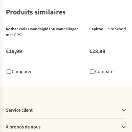
Produits similaires
Rother
Wales wandelgids 50 wandelingen
Capitool
Livre Schotland
met GPS
€19,99
€28,99
Comparer
Comparer
Service client
Questions fréquentes
À propos de nous
Commander