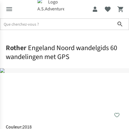
Sho
Accueil
Rother
Engeland Noord wandelgids 60
wandelingen met GPS
Couleur
:
2018