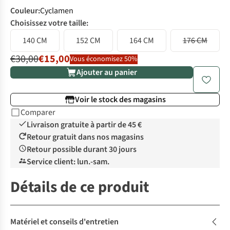
Couleur
:
Cyclamen
Choisissez votre taille:
140 CM
152 CM
164 CM
176 CM
€30,00
€15,00
Vous économisez 50%
Ajouter au panier
Voir le stock des magasins
Comparer
Livraison gratuite à partir de 45 €
Retour gratuit dans nos magasins
Retour possible durant 30 jours
Service client: lun.-sam.
Détails de ce produit
Matériel et conseils d'entretien