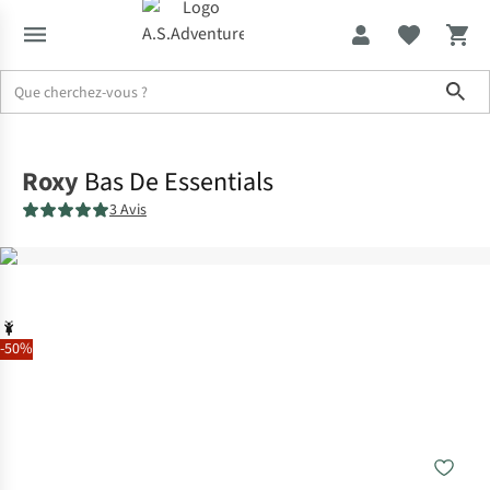
Sho
Accueil
Roxy
Bas De Essentials
3 Avis
-50%