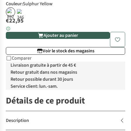
Couleur
:
Sulphur Yellow
€22,95
Ajouter au panier
Voir le stock des magasins
Comparer
Livraison gratuite à partir de 45 €
Retour gratuit dans nos magasins
Retour possible durant 30 jours
Service client: lun.-sam.
Détails de ce produit
Description