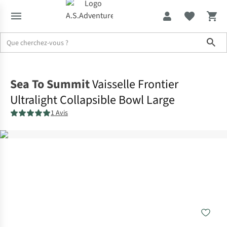
Sho
Accueil
Sea To Summit
Vaisselle Frontier
Ultralight Collapsible Bowl Large
1 Avis