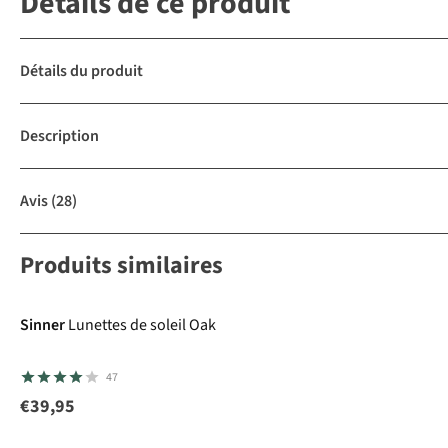
Détails de ce produit
Détails du produit
Description
Avis
(28)
Produits similaires
Sinner
Lunettes de soleil Oak
47
€39,95