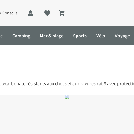
& Conseils
Shopping cart
ée
Camping
Mer & plage
Sports
Vélo
Voyage
lycarbonate résistants aux chocs et aux rayures cat.3 avec protect