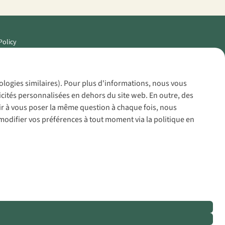
Policy
nologies similaires). Pour plus d'informations, nous vous
icités personnalisées en dehors du site web. En outre, des
voir à vous poser la même question à chaque fois, nous
modifier vos préférences à tout moment via la politique en