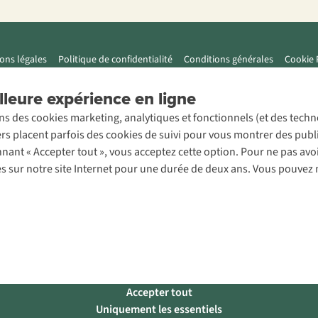
ons légales
Politique de confidentialité
Conditions générales
Cookie 
leure expérience en ligne
ons des cookies marketing, analytiques et fonctionnels (et des tech
ers placent parfois des cookies de suivi pour vous montrer des publ
onnant « Accepter tout », vous acceptez cette option. Pour ne pas a
es sur notre site Internet pour une durée de deux ans. Vous pouvez 
Accepter tout
Uniquement les essentiels