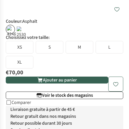
Couleur
:
Asphalt
Choisissez votre taille:
XS
S
M
L
XL
€70,00
Ajouter au panier
Voir le stock des magasins
Comparer
Livraison gratuite à partir de 45 €
Retour gratuit dans nos magasins
Retour possible durant 30 jours