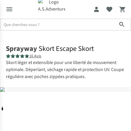
Sho
Accueil
Sprayway
Skort Escape Skort
16 Avis
Skort léger et extensible pour une liberté de mouvement
optimale. Déperlant, séchage rapide et protection UV. Coupe
régulière avec poches zippées pratiques.