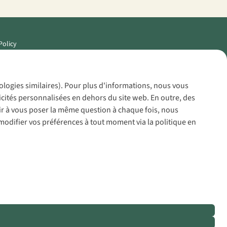
Policy
nologies similaires). Pour plus d'informations, nous vous
icités personnalisées en dehors du site web. En outre, des
voir à vous poser la même question à chaque fois, nous
modifier vos préférences à tout moment via la politique en