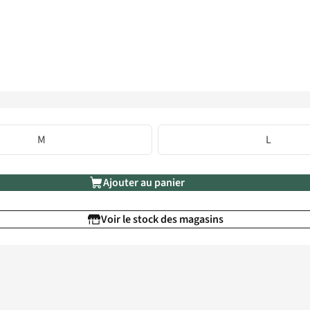
M
L
Ajouter au panier
Voir le stock des magasins