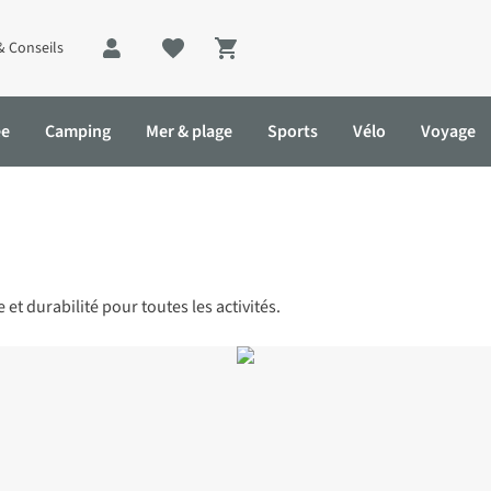
& Conseils
Shopping cart
ée
Camping
Mer & plage
Sports
Vélo
Voyage
 et durabilité pour toutes les activités.