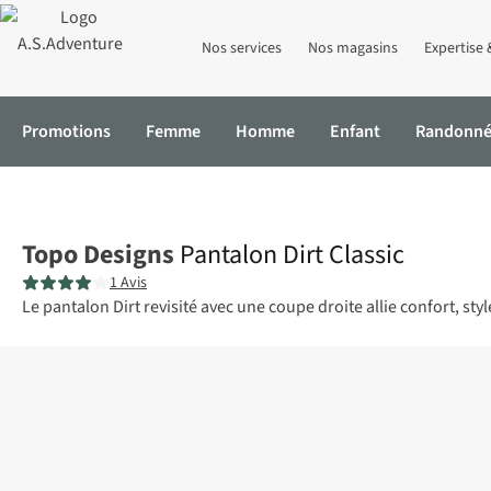
Nos services
Nos magasins
Expertise 
Promotions
Femme
Homme
Enfant
Randonn
Accueil
Pantalon Dirt Classic
Topo Designs
Pantalon Dirt Classic
1 Avis
Le pantalon Dirt revisité avec une coupe droite allie confort, style