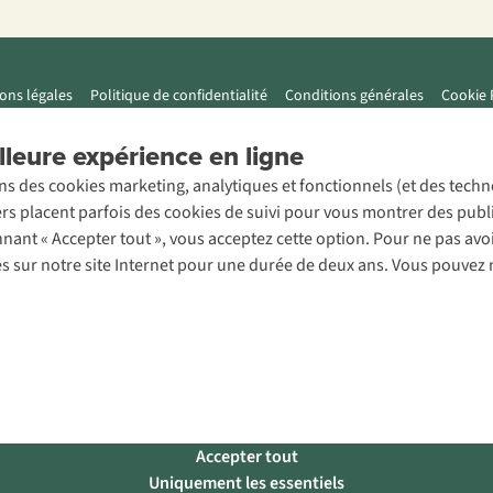
ons légales
Politique de confidentialité
Conditions générales
Cookie 
leure expérience en ligne
ons des cookies marketing, analytiques et fonctionnels (et des tech
ers placent parfois des cookies de suivi pour vous montrer des publ
onnant « Accepter tout », vous acceptez cette option. Pour ne pas a
es sur notre site Internet pour une durée de deux ans. Vous pouvez 
Accepter tout
Uniquement les essentiels