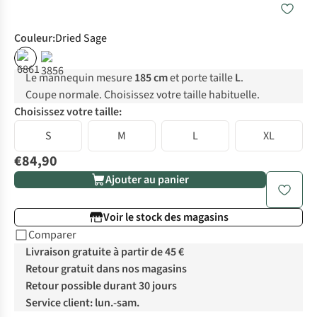
Couleur
:
Dried Sage
Le mannequin mesure
185 cm
et porte taille
L
.
Coupe normale. Choisissez votre taille habituelle.
Choisissez votre taille:
S
M
L
XL
€84,90
Ajouter au panier
Voir le stock des magasins
Comparer
Livraison gratuite à partir de 45 €
Retour gratuit dans nos magasins
Retour possible durant 30 jours
Service client: lun.-sam.