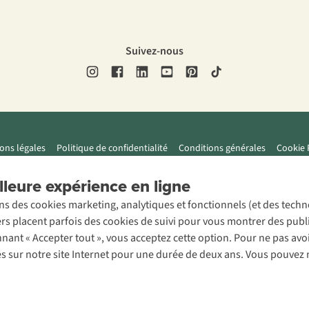
Suivez-nous
ons légales
Politique de confidentialité
Conditions générales
Cookie 
leure expérience en ligne
ons des cookies marketing, analytiques et fonctionnels (et des tech
ers placent parfois des cookies de suivi pour vous montrer des publ
onnant « Accepter tout », vous acceptez cette option. Pour ne pas a
es sur notre site Internet pour une durée de deux ans. Vous pouvez 