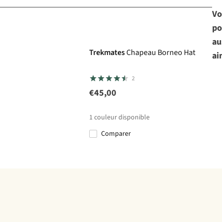
Vo
po
au
Trekmates
Chapeau Borneo Hat
ai
2
€45,00
1
couleur disponible
Comparer