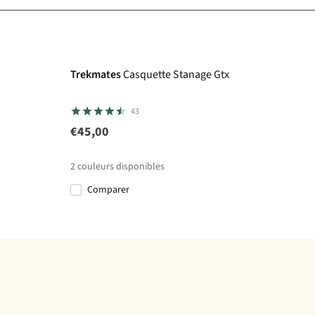
Gore-Tex
Trekmates
Casquette Stanage Gtx
43
€45,00
2
couleurs disponibles
Comparer