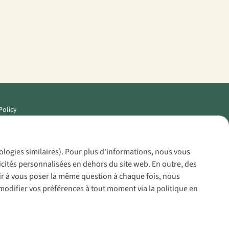
Policy
nologies similaires). Pour plus d'informations, nous vous
icités personnalisées en dehors du site web. En outre, des
voir à vous poser la même question à chaque fois, nous
modifier vos préférences à tout moment via la politique en