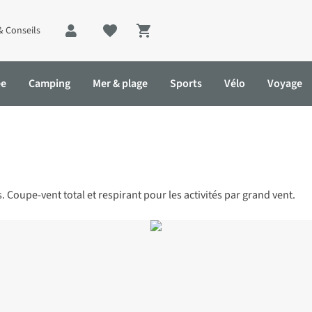
& Conseils
Shopping cart
ée
Camping
Mer & plage
Sports
Vélo
Voyage
oupe-vent total et respirant pour les activités par grand vent.