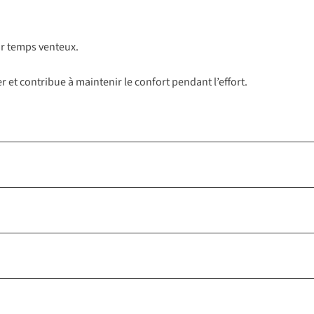
par temps venteux.
r et contribue à maintenir le confort pendant l’effort.