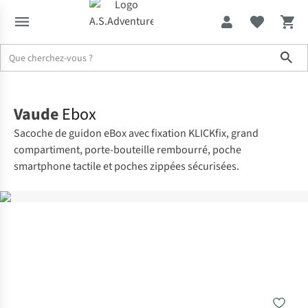
Sho
Accueil
Vaude
Ebox
Sacoche de guidon eBox avec fixation KLICKfix, grand
compartiment, porte-bouteille rembourré, poche
smartphone tactile et poches zippées sécurisées.