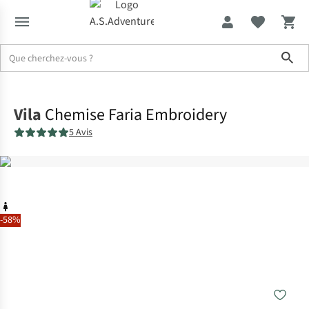
Sho
Accueil
Vila
Chemise Faria Embroidery
5 Avis
-58%