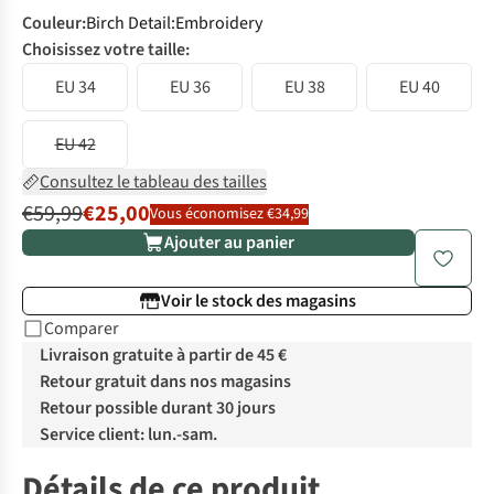
Couleur
:
Birch Detail:Embroidery
Choisissez votre taille:
EU 34
EU 36
EU 38
EU 40
EU 42
Consultez le tableau des tailles
€59,99
€25,00
Vous économisez €34,99
Ajouter au panier
Voir le stock des magasins
Comparer
Livraison gratuite à partir de 45 €
Retour gratuit dans nos magasins
Retour possible durant 30 jours
Service client: lun.-sam.
Détails de ce produit