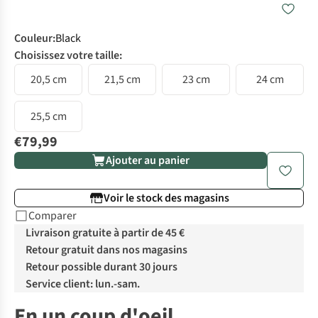
Couleur
:
Black
Choisissez votre taille:
20,5 cm
21,5 cm
23 cm
24 cm
25,5 cm
€79,99
Ajouter au panier
Voir le stock des magasins
Comparer
Livraison gratuite à partir de 45 €
Retour gratuit dans nos magasins
Retour possible durant 30 jours
Service client: lun.-sam.
En un coup d'oeil