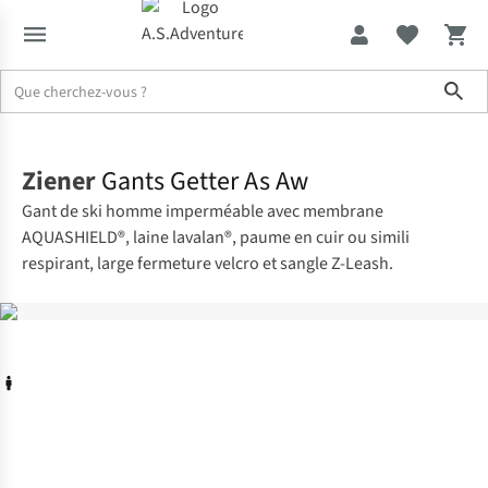
Sho
Accueil
Ziener
Gants Getter As Aw
Gant de ski homme imperméable avec membrane
AQUASHIELD®, laine lavalan®, paume en cuir ou simili
respirant, large fermeture velcro et sangle Z-Leash.