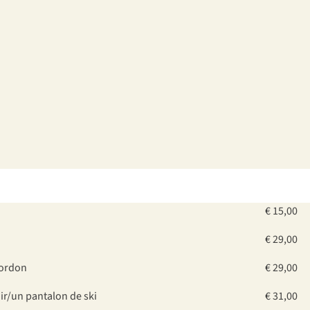
€ 15,00
€ 29,00
cordon
€ 29,00
ir/un pantalon de ski
€ 31,00