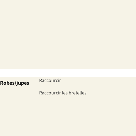
Raccourcir
Robes/jupes
Raccourcir les bretelles