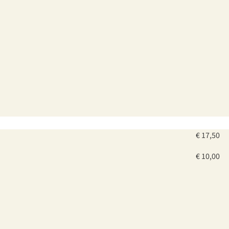
€ 17,50
€ 10,00