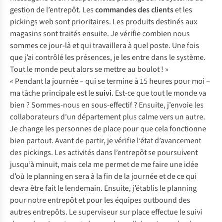
gestion de l’entrepôt. Les
commandes des clients
et les
pickings web sont prioritaires. Les produits destinés aux
magasins sont traités ensuite. Je vérifie combien nous
sommes ce jour-là et qui travaillera à quel poste. Une fois
que j’ai contrôlé les présences, je les entre dans le système.
Tout le monde peut alors se mettre au boulot ! »
« Pendant la journée – qui se termine à 15 heures pour moi –
ma tâche principale est le
suivi
. Est-ce que tout le monde va
bien ? Sommes-nous en sous-effectif ? Ensuite, j’envoie les
collaborateurs d’un département plus calme vers un autre.
Je change les personnes de place pour que cela fonctionne
bien partout. Avant de partir, je vérifie l’état d’avancement
des pickings. Les activités dans l’entrepôt se poursuivent
jusqu’à minuit, mais cela me permet de me faire une idée
d’où le planning en sera à la fin de la journée et de ce qui
devra être fait le lendemain. Ensuite, j’établis le planning
pour notre entrepôt et pour les équipes outbound des
autres entrepôts. Le superviseur sur place effectue le suivi