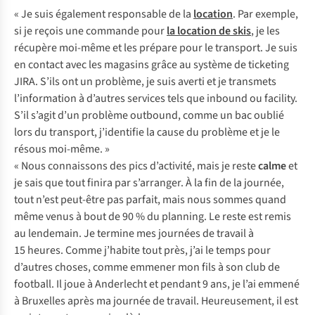
« Je suis également responsable de la
location
. Par exemple,
si je reçois une commande pour
la location de skis
, je les
récupère moi-même et les prépare pour le transport. Je suis
en contact avec les magasins grâce au système de ticketing
JIRA. S’ils ont un problème, je suis averti et je transmets
l’information à d’autres services tels que inbound ou facility.
S’il s’agit d’un problème outbound, comme un bac oublié
lors du transport, j’identifie la cause du problème et je le
résous moi-même. »
« Nous connaissons des pics d’activité, mais je reste
calme
et
je sais que tout finira par s’arranger. À la fin de la journée,
tout n’est peut-être pas parfait, mais nous sommes quand
même venus à bout de 90 % du planning. Le reste est remis
au lendemain. Je termine mes journées de travail à
15 heures. Comme j’habite tout près, j’ai le temps pour
d’autres choses, comme emmener mon fils à son club de
football. Il joue à Anderlecht et pendant 9 ans, je l’ai emmené
à Bruxelles après ma journée de travail. Heureusement, il est