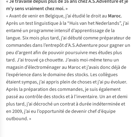
« Je travaille depuis plus de 16 ans chez A.S.Adventure et je
m’y sens vraiment chez moi. »
« Avant de venir en Belgique, j’ai étudié le droit au
Maroc
.
Après un test linguistique à la “Huis van het Nederlands”, j’ai
entamé un programme intensif d’apprentissage de la
langue. Six mois plus tard, j’ai débuté comme préparateur de
commandes dans l’entrepôt d’A.S.Adventure pour gagner un
peu d’argent afin de pouvoir poursuivre mes études plus
tard. J’ai trouvé ça chouette. J’avais moi-même tenu un
magasin d’électroménager au Maroc et j’avais donc déjà de
l’expérience dans le domaine des stocks. Les collègues
étaient sympas, j’ai appris plein de choses et j’ai pu évoluer.
Après la préparation des commandes, je suis également
passé au contrôle des stocks et à l’inventaire. Un an et demi
plus tard, j’ai décroché un contrat à durée indéterminée et
en 2009, j’ai eu l’opportunité de devenir chef d’équipe
outbound. »