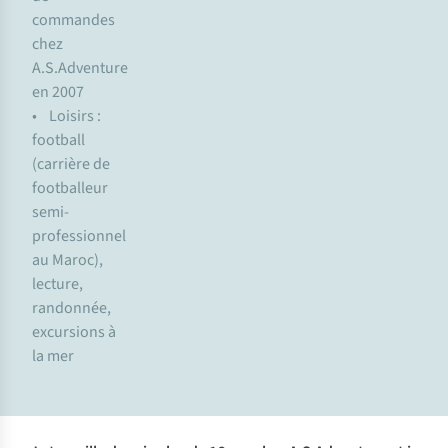
commandes
chez
A.S.Adventure
en 2007
• Loisirs :
football
(carrière de
footballeur
semi-
professionnel
au Maroc),
lecture,
randonnée,
excursions à
la mer