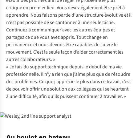
établir des priorités afin de régler le problème le plus
critique en premier lieu. Vous devez également être prêt à
apprendre. Nous faisons partie d’une structure évolutive et il
n’est pas possible de se cantonner à une seule tâche.
Continuez à communiquer avec les autres équipes et
partagez ce que vous avez appris. Tout change en
permanence et nous devons être capables de suivre le
mouvement. C’est la seule façon d’aider correctement les
autres collaborateurs. »
« Je fais du support technique depuis le début de ma vie
professionnelle. Il n’y a rien que j’aime plus que de résoudre
des problèmes. Ce que j’apprécie le plus dans ce travail, c’est
de pouvoir offrir une solution aux collègues qui se heurtent
à une difficulté, afin qu’ils puissent continuer à travailler. »
Au boulot en bateau