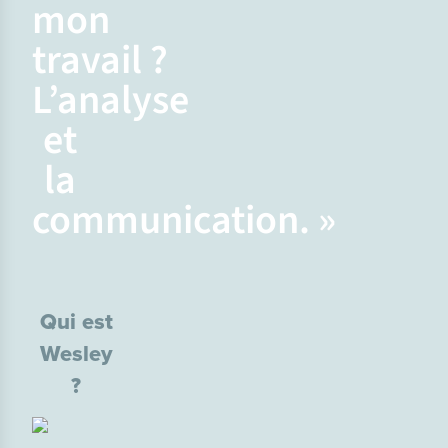
mon
travail ?
L’analyse
et
la
communication. »
Qui est
Wesley
?