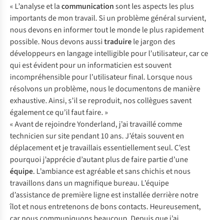
« L’analyse et la
communication
sont les aspects les plus
importants de mon travail. Si un problème général survient,
nous devons en informer tout le monde le plus rapidement
possible. Nous devons aussi
traduire
le jargon des
développeurs en langage intelligible pour l’utilisateur, car ce
qui est évident pour un informaticien est souvent
incompréhensible pour l’utilisateur final. Lorsque nous
résolvons un problème, nous le documentons de manière
exhaustive. Ainsi, s’il se reproduit, nos collègues savent
également ce qu’il faut faire. »
« Avant de rejoindre Yonderland, j’ai travaillé comme
technicien sur site pendant 10 ans. J’étais souvent en
déplacement et je travaillais essentiellement seul. C’est
pourquoi j’apprécie d’autant plus de faire partie d’une
équipe
. L’ambiance est agréable et sans chichis et nous
travaillons dans un magnifique bureau. L’équipe
d’assistance de première ligne est installée derrière notre
îlot et nous entretenons de bons contacts. Heureusement,
car nous communiquons beaucoup. Depuis que j’ai