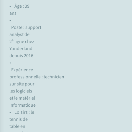
• Âge : 39
ans
•
Poste : support
analyst de
e
2
ligne chez
Yonderland
depuis 2016
•
Expérience
professionnelle : technicien
sur site pour
les logiciels
et le matériel
informatique
• Loisirs : le
tennis de
table en