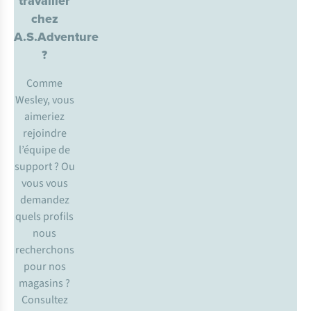
travailler
chez
A.S.Adventure
?
Comme
Wesley, vous
aimeriez
rejoindre
l’équipe de
support ? Ou
vous vous
demandez
quels profils
nous
recherchons
pour nos
magasins ?
Consultez