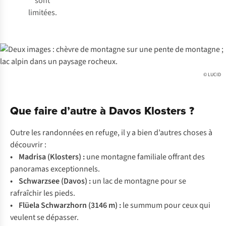
sont
limitées.
© LUCID
Que faire d’autre à Davos Klosters ?
Outre les randonnées en refuge, il y a bien d’autres choses à
découvrir :
• Madrisa (Klosters)
:
une montagne familiale offrant des
panoramas exceptionnels.
• Schwarzsee (Davos)
:
un lac de montagne pour se
rafraîchir les pieds.
• Flüela Schwarzhorn (3146 m) :
le summum pour ceux qui
veulent se dépasser.