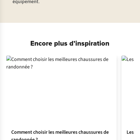
équipement
.
Encore plus d’inspiration
Comment choisir les meilleures chaussures de
Les Do
randonnée ?