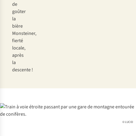
de
goûter
la
bière
Monsteiner,
fierté
locale,
après
la
descente !
© LUCID