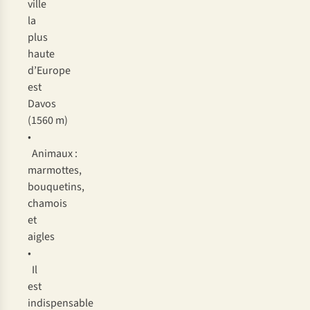
ville
la
plus
haute
d’Europe
est
Davos
(1560 m)
•
Animaux :
marmottes,
bouquetins,
chamois
et
aigles
•
Il
est
indispensable