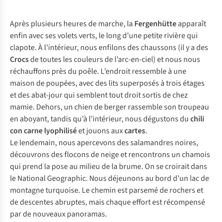
Après plusieurs heures de marche, la
Fergenhütte
apparaît
enfin avec ses volets verts, le long d’une petite rivière qui
clapote. À l’intérieur, nous enfilons des chaussons (il y a des
Crocs
de toutes les couleurs de l’arc-en-ciel) et nous nous
réchauffons près du poêle. L’endroit ressemble à une
maison de poupées, avec des lits superposés à trois étages
et des abat-jour qui semblent tout droit sortis de chez
mamie. Dehors, un chien de berger rassemble son troupeau
en aboyant, tandis qu’à l’intérieur, nous dégustons du
chili
con carne lyophilisé
et jouons aux
cartes
.
Le lendemain, nous apercevons des salamandres noires,
découvrons des flocons de neige et rencontrons un chamois
qui prend la pose au milieu de la brume. On se croirait dans
le National Geographic. Nous déjeunons au bord d’un lac de
montagne turquoise. Le chemin est parsemé de rochers et
de descentes abruptes, mais chaque effort est récompensé
par de nouveaux panoramas.