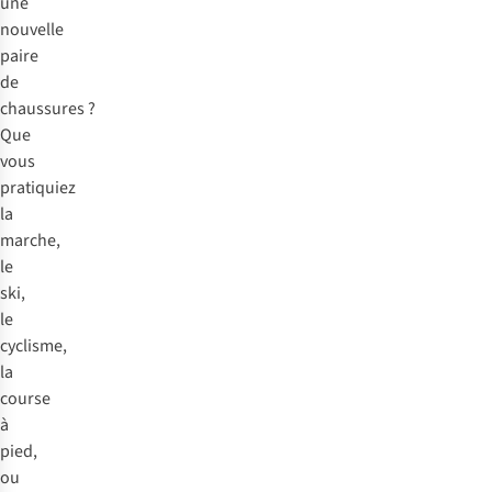
une
nouvelle
paire
de
chaussures ?
Que
vous
pratiquiez
la
marche,
le
ski,
le
cyclisme,
la
course
à
pied,
ou