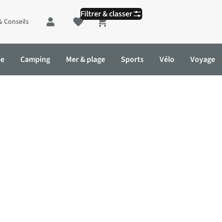
Filtrer & classer
& Conseils
Shopping cart
ée
Camping
Mer & plage
Sports
Vélo
Voyage