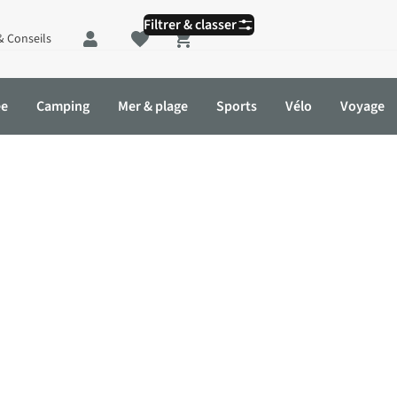
Filtrer & classer
& Conseils
Shopping cart
ée
Camping
Mer & plage
Sports
Vélo
Voyage