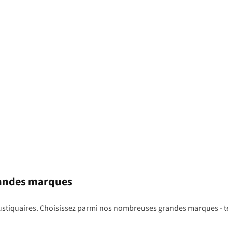
randes marques
oustiquaires. Choisissez parmi nos nombreuses grandes marques - t