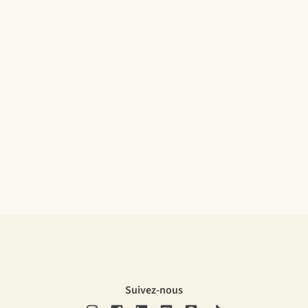
Suivez-nous