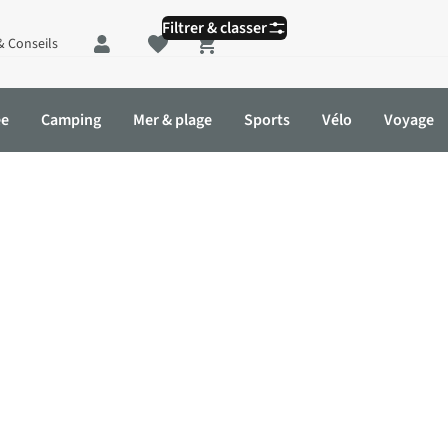
Filtrer & classer
& Conseils
Shopping cart
ée
Camping
Mer & plage
Sports
Vélo
Voyage