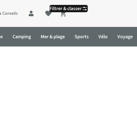
Filtrer & classer
& Conseils
Shopping cart
ée
Camping
Mer & plage
Sports
Vélo
Voyage