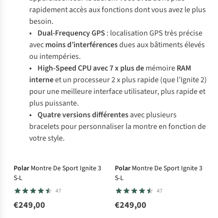
rapidement accès aux fonctions dont vous avez le plus
besoin.
• Dual-Frequency GPS
: localisation GPS très précise
avec
moins d’interférences
dues aux bâtiments élevés
ou intempéries.
• High-Speed CPU avec 7 x plus de
mémoire
RAM
interne
et un processeur 2 x plus rapide (que l’Ignite 2)
pour une meilleure interface utilisateur, plus rapide et
plus puissante.
• Quatre versions différentes
avec plusieurs
bracelets pour personnaliser la montre en fonction de
votre style.
Polar
Montre De Sport Ignite 3
Polar
Montre De Sport Ignite 3
S-L
S-L
47
47
€249,00
€249,00