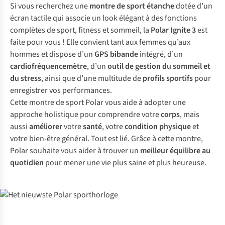
Si vous recherchez une
montre de sport étanche
dotée d’un
écran tactile qui associe un look élégant à des fonctions
complètes de sport, fitness et sommeil, la
Polar Ignite 3
est
faite pour vous ! Elle convient tant aux femmes qu’aux
hommes et dispose d’un
GPS
bibande
intégré, d’un
cardiofréquencemètre
, d’un
outil de gestion du sommeil et
du stress
, ainsi que d’une multitude de
profils sportifs
pour
enregistrer vos performances.
Cette montre de sport Polar vous aide à adopter une
approche holistique pour comprendre votre
corps
, mais
aussi
améliorer
votre
santé
, votre
condition physique
et
votre bien-être général. Tout est lié. Grâce à cette montre,
Polar souhaite vous aider à trouver un
meilleur équilibre au
quotidien
pour mener une vie plus saine et plus heureuse.