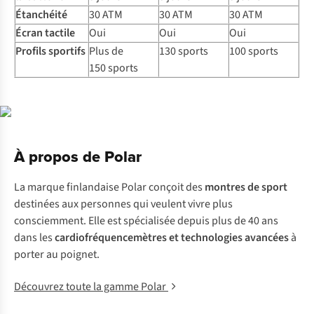
Étanchéité
30 ATM
30 ATM
30 ATM
Écran tactile
Oui
Oui
Oui
Profils sportifs
Plus de
130 sports
100 sports
150 sports
À propos de Polar
La marque finlandaise Polar conçoit des
montres de sport
destinées aux personnes qui veulent vivre plus
consciemment. Elle est spécialisée depuis plus de 40 ans
dans les
cardiofréquencemètres et technologies avancées
à
porter au poignet.
Découvrez toute la gamme Polar