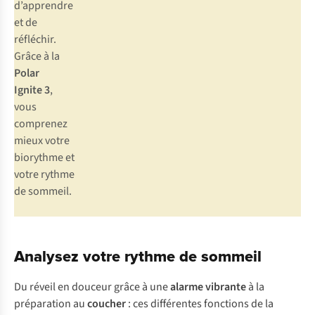
d’apprendre
et de
réfléchir.
Grâce à la
Polar
Ignite 3
,
vous
comprenez
mieux votre
biorythme et
votre rythme
de sommeil.
Analysez votre rythme de sommeil
Du réveil en douceur grâce à une
alarme vibrante
à la
préparation au
coucher
: ces différentes fonctions de la