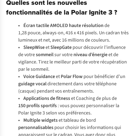
Quelles sont les nouvelles
fonctionnalités de la Polar Ignite 3 ?
• Écran tactile AMOLED haute résolution
de
1,28 pouce, always-on, 416 x 416 pixels. Un cadran très
lumineux et net, avec 16 millions de couleurs.
• SleepWise
et
SleepGate
pour découvrir l’influence
de votre
sommeil
sur votre
niveau d’énergie
et de
vigilance. Tirez le meilleur parti de votre récupération
par le sommeil.
• Voice Guidance
et
Polar Flow
pour bénéficier d’un
guidage vocal
directement dans votre téléphone
(casque) pendant vos entraînements.
• Applications de fitness
et Coaching de plus de
150 profils sportifs
: vous pouvez personnaliser la
Polar Ignite 3 selon vos préférences.
• Multiple widgets
et tableau de bord
personnalisables
pour choisir les informations qui
apparaissent sur le cadran. Vous avez donc plus