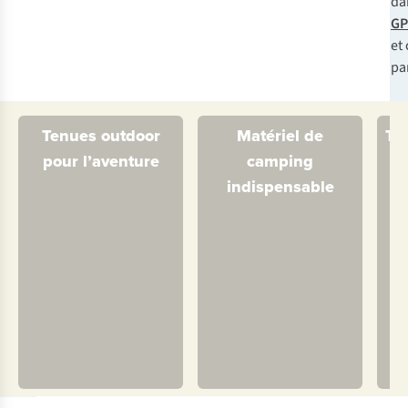
da
GP
et 
par
Tenues outdoor
Matériel de
Te
pour l’aventure
camping
indispensable