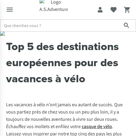
Sho
Expertise & Conseils
Top 5 des destinations européennes pour de
Top 5 des destinations
européennes pour des
vacances à vélo
Les vacances à vélo n’ont jamais eu autant de succès. Que
vous partiez près de chez vous ou un peu plus loin, il y a
toujours de nouvelles aventures à vivre sur deux roues.
Échauffez vos mollets et enfilez votre
c
asque de vélo
.
Laissez-vous inspirer par notre top cinq des pays les plus