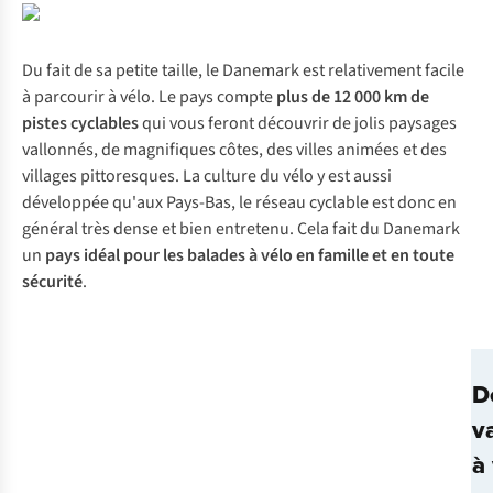
Du fait de sa petite taille, le Danemark est relativement facile
à parcourir à vélo. Le pays compte
plus de 12 000 km de
pistes cyclables
qui vous feront découvrir de jolis paysages
vallonnés, de magnifiques côtes, des villes animées et des
villages pittoresques. La culture du vélo y est aussi
développée qu'aux Pays-Bas, le réseau cyclable est donc en
général très dense et bien entretenu. Cela fait du Danemark
un
pays idéal pour les balades à vélo en famille et en toute
sécurité
.
D
v
à