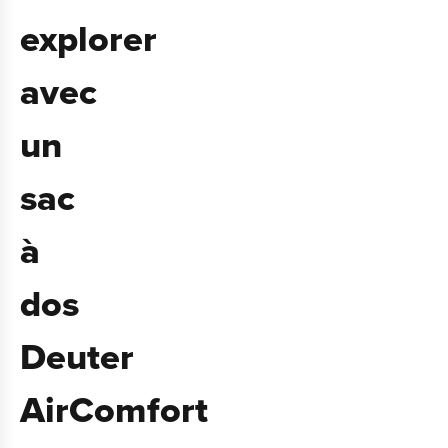
explorer
avec
un
sac
à
dos
Deuter
AirComfort