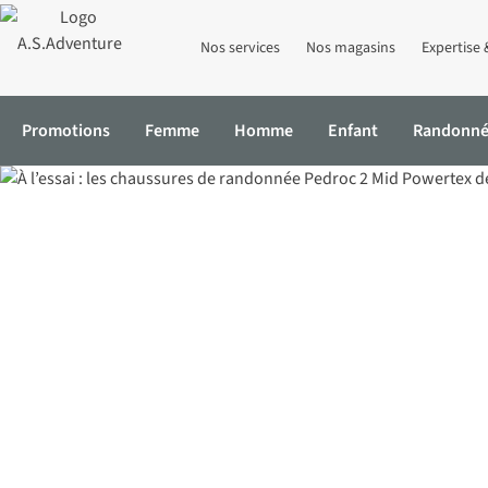
Nos services
Nos magasins
Expertise 
Promotions
Femme
Homme
Enfant
Randonn