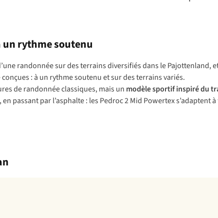
 à un rythme soutenu
’une randonnée sur des terrains diversifiés dans le Pajottenland, e
 conçues : à un rythme soutenu et sur des terrains variés.
ssures de randonnée classiques, mais un
modèle sportif inspiré du
tr
 en passant par l’asphalte : les Pedroc 2 Mid Powertex s’adaptent à t
an