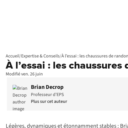
Accueil
/
Expertise & Conseils
/
À l’essai : les chaussures de ran
À l’essai : les chaussur
Modifié ven. 26 juin
Brian Decrop
Professeur d’EPS
Plus sur cet auteur
Légères, dynamiques et étonnamment stables : Bria