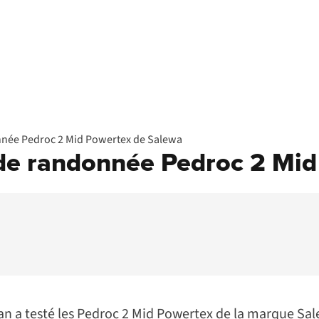
donnée Pedroc 2 Mid Powertex de Salewa
es de randonnée Pedroc 2 Mi
n a testé les Pedroc 2 Mid Powertex de la marque Sal