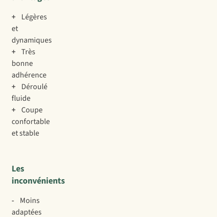
+
Légères
et
dynamiques
+
Très
bonne
adhérence
+
Déroulé
fluide
+
Coupe
confortable
et stable
Les
inconvénients
-
Moins
adaptées