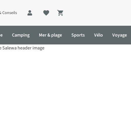
& Conseils
Shopping cart
ée
Camping
Mer & plage
Sports
Vélo
Voyage