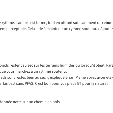
e rythme. L’amorti est ferme, tout en offrant suffisamment de
rebon
ent perceptible. Cela aide à maintenir un rythme soutenu. » Ajoutez
 pieds restent au sec sur les terrains humides ou lorsqu’il pleut. Pa
sque vous marchez à un rythme soutenu.
ieds sont restés bien au sec », explique Brian.Même après avoir été
rlant est sans PFAS. C’est bon pour vos pieds ET pour la nature !