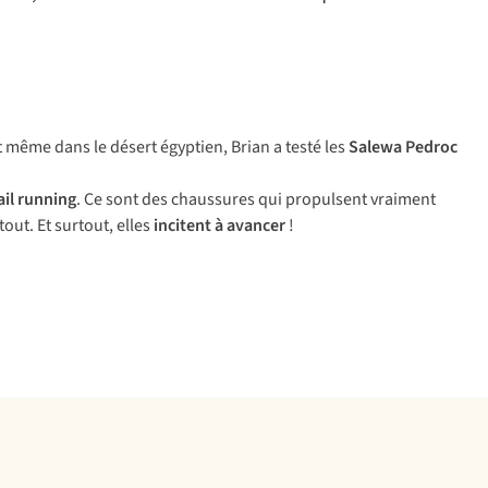
t même dans le désert égyptien, Brian a testé les
Salewa Pedroc
ail running
. Ce sont des chaussures qui propulsent vraiment
out. Et surtout, elles
incitent à avancer
!