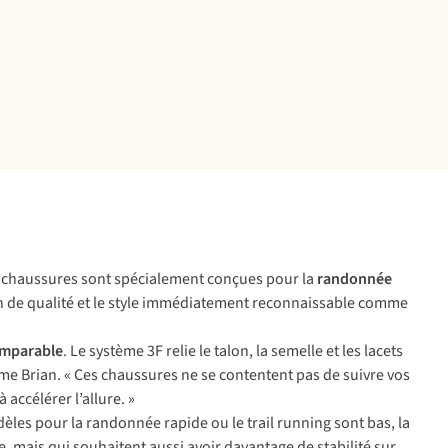
ces chaussures sont spécialement conçues pour la
randonnée
tion de qualité et le style immédiatement reconnaissable comme
mparable
. Le système 3F relie le talon, la semelle et les lacets
irme Brian. « Ces chaussures ne se contentent pas de suivre vos
à accélérer l’allure. »
les pour la randonnée rapide ou le trail running sont bas, la
e, mais qui souhaitent aussi avoir davantage de stabilité sur