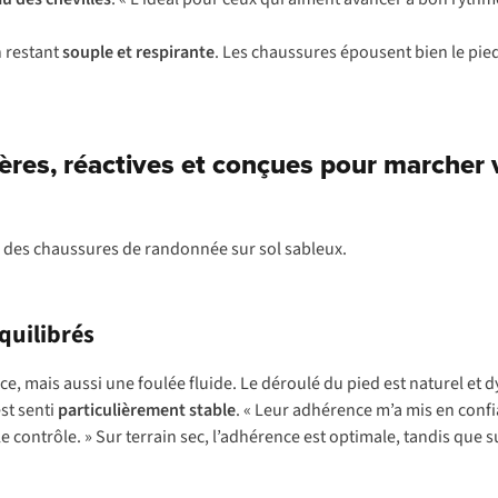
n restant
souple et respirante
. Les chaussures épousent bien le pied,
ères, réactives et conçues pour marcher v
quilibrés
, mais aussi une foulée fluide. Le déroulé du pied est naturel et 
st senti
particulièrement
stable
. « Leur adhérence m’a mis en confi
contrôle. » Sur terrain sec, l’adhérence est optimale, tandis que s