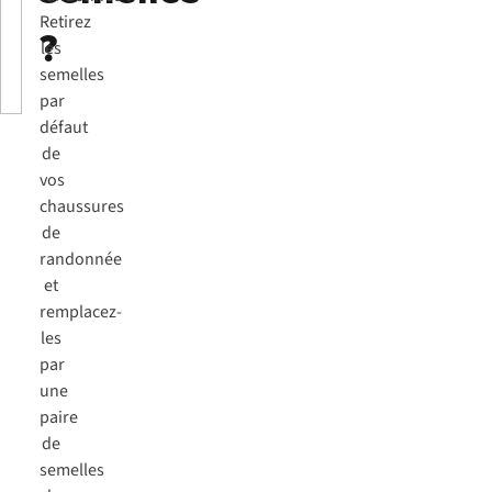
Retirez
?
les
semelles
par
défaut
de
vos
chaussures
de
randonnée
et
remplacez-
les
par
une
paire
de
semelles