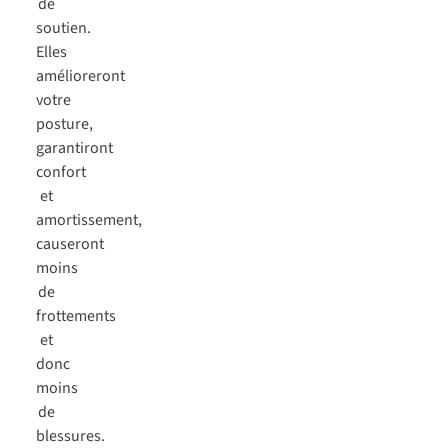
de
soutien.
Elles
amélioreront
votre
posture,
garantiront
confort
et
amortissement,
causeront
moins
de
frottements
et
donc
moins
de
blessures.