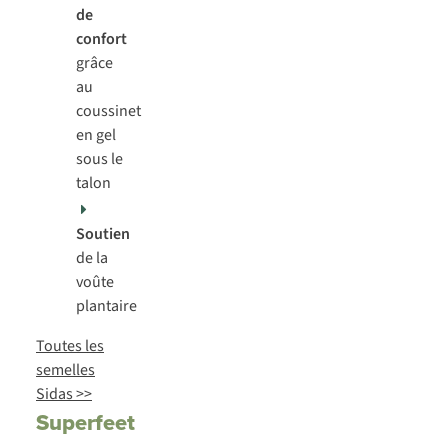
de
confort
grâce
au
coussinet
en gel
sous le
talon
Soutien
de la
voûte
plantaire
Toutes les
semelles
Sidas >>
Superfeet