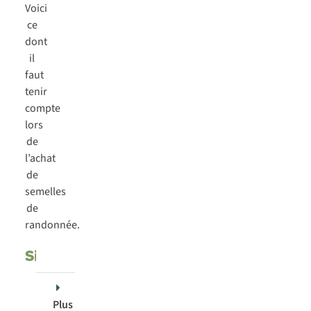
Voici
ce
dont
il
faut
tenir
compte
lors
de
l’achat
de
semelles
de
randonnée.
Sidas
Plus