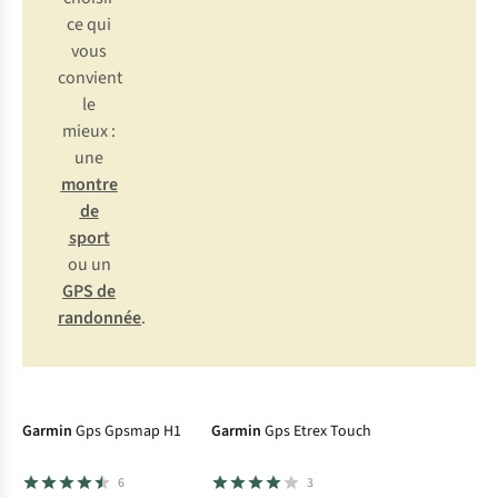
ce qui
vous
convient
le
mieux :
une
montre
de
sport
ou un
GPS de
randonnée
.
Garmin
Gps Gpsmap H1
Garmin
Gps Etrex Touch
6
3