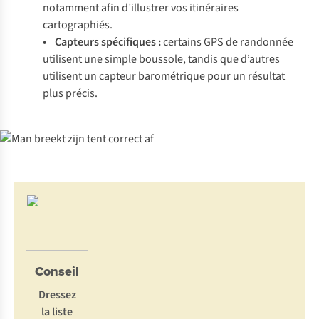
notamment afin d’illustrer vos itinéraires
cartographiés.
• Capteurs spécifiques :
certains GPS de randonnée
utilisent une simple boussole, tandis que d’autres
utilisent un capteur barométrique pour un résultat
plus précis.
Conseil
Dressez
la liste