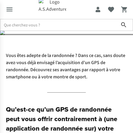
sport ?
Sho
Expertise & Conseils
En quoi un GPS de randonnée est-il plus int
Vous êtes adepte de la randonnée ? Dans ce cas, sans doute
avez-vous déjà envisagé l’acquisition d’un GPS de
randonnée. Découvrez ses avantages par rapport à votre
smartphone ou à votre montre de sport.
Qu’est-ce qu’un GPS de randonnée
peut vous offrir contrairement à (une
application de randonnée sur) votre