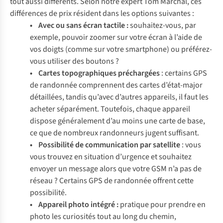
tout aussi différents. Selon notre expert Tom Marchal, ces
différences de prix résident dans les options suivantes :
• Avec ou sans écran tactile :
souhaitez-vous, par
exemple, pouvoir zoomer sur votre écran à l’aide de
vos doigts (comme sur votre smartphone) ou préférez-
vous utiliser des boutons ?
• Cartes topographiques préchargées
: certains GPS
de randonnée comprennent des cartes d’état-major
détaillées, tandis qu’avec d’autres appareils, il faut les
acheter séparément. Toutefois, chaque appareil
dispose généralement d’au moins une carte de base,
ce que de nombreux randonneurs jugent suffisant.
• Possibilité de communication par satellite
: vous
vous trouvez en situation d’urgence et souhaitez
envoyer un message alors que votre GSM n’a pas de
réseau ? Certains GPS de randonnée offrent cette
possibilité.
• Appareil photo
intégré :
pratique pour prendre en
photo les curiosités tout au long du chemin,